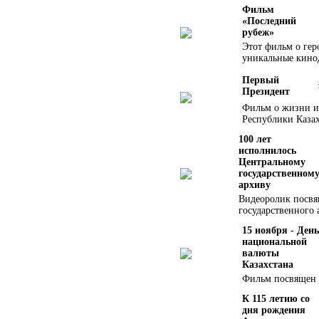
Фильм
«Последний
рубеж»
Этот фильм о гер
уникальные кино
Первый
Президент
Фильм о жизни и
Республики Казах
100 лет
исполнилось
Центральному
государственном
архиву
Видеоролик посвя
государственного
15 ноября - День
национальной
валюты
Казахстана
Фильм посвящен 
К 115 летию со
дня рождения